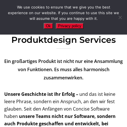
We use cookies to ensure that we give you the best
experience on our website. If you continue to use this site we
will assume that you are happy with it.
Ok
Privacy policy
Produktdesign Services
Ein großartiges Produkt ist nicht nur eine Ansammlung
von Funktionen. Es muss alles harmonisch
zusammenwirken.
Unsere Geschichte ist Ihr Erfolg –
und das ist keine
leere Phrase, sondern ein Anspruch, an den wir fest
glauben. Seit den Anfängen von Concise Software
haben
unsere Teams nicht nur Software, sondern
auch Produkte geschaffen und entwickelt, bei