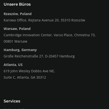
Unsere Büros
Rzeszów, Poland
Karowa Office, Rejtana Avenue 20, 35310 Rzeszów
Warsaw, Poland
Cambridge Innovation Center, Varso Place, Chmielna 73,
00801 Warsaw
Hamburg, Germany
Große Reichenstraße 27, D-20457 Hamburg
Atlanta, US
619 John Wesley Dobbs Ave NE,
Suite C, Atlanta, GA 30312
Services