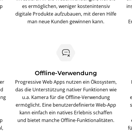
pp
es ermöglichen, weniger kostenintensiv
in
digitale Produkte aufzubauen, mit deren Hilfe
man neue Kunden gewinnen kann.
E
Offline-Verwendung
er
Progressive Web Apps nutzen ein Ökosystem,
nd
das die Unterstützung nativer Funktionen wie
ung
u.a. Kamera für die Offline-Verwendung
ermöglicht. Eine benutzerdefinierte Web-App
kann einfach ein natives Erlebnis schaffen
pp
und bietet manche Offline-Funktionalitäten.
l,
f