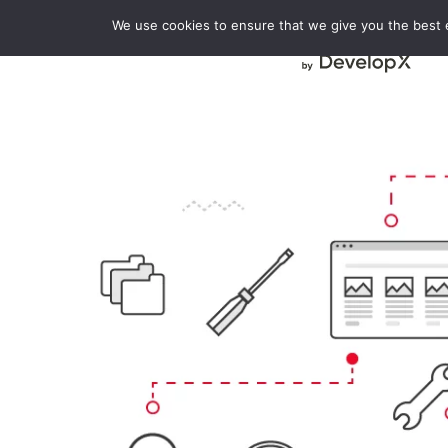
We use cookies to ensure that we give you the best ex