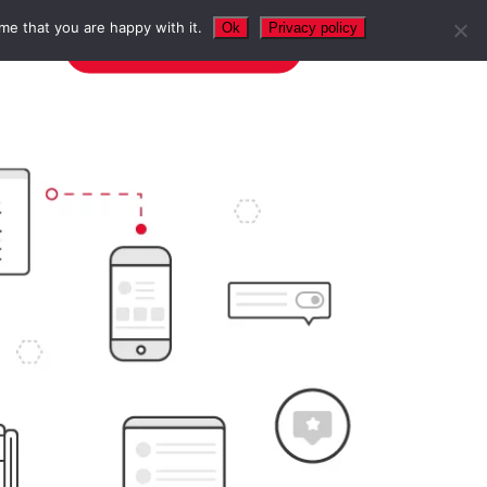
me that you are happy with it.
Ok
Privacy policy
NTAKT
TERMIN VEREINBAREN