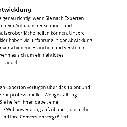
ntwicklung
ie genau richtig, wenn Sie nach Experten
en beim Aufbau einer schönen und
nutzeroberfläche helfen können. Unsere
ler haben viel Erfahrung in der Abwicklung
ür verschiedene Branchen und verstehen
wenn es sich um ein nahtloses
s handelt.
n-Experten verfügen über das Talent und
ie zur professionellen Webgestaltung
Sie helfen Ihnen dabei, eine
te Webanwendung aufzubauen, die mehr
und Ihre Conversion vergrößert.