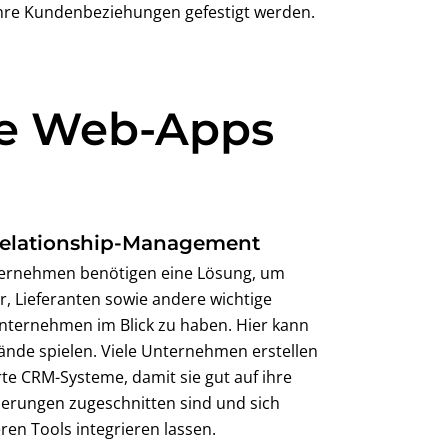
hre Kundenbeziehungen gefestigt werden.
rte Web-Apps
elationship-Management
ternehmen benötigen eine Lösung, um
, Lieferanten sowie andere wichtige
ternehmen im Blick zu haben. Hier kann
ände spielen. Viele Unternehmen erstellen
e CRM-Systeme, damit sie gut auf ihre
erungen zugeschnitten sind und sich
ren Tools integrieren lassen.