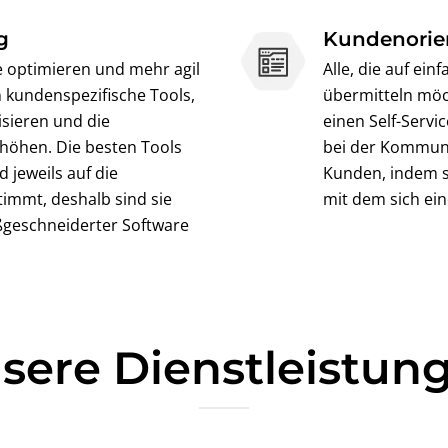
g
Kundenorien
 optimieren und mehr agil
Alle, die auf ei
 kundenspezifische Tools,
übermitteln möc
isieren und die
einen Self-Servi
rhöhen. Die besten Tools
bei der Kommun
 jeweils auf die
Kunden, indem si
immt, deshalb sind sie
mit dem sich ei
ßgeschneiderter Software
sere Dienstleistun