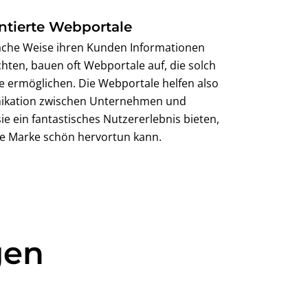
tierte Webportale
nfache Weise ihren Kunden Informationen
hten, bauen oft Webportale auf, die solch
ce ermöglichen. Die Webportale helfen also
ikation zwischen Unternehmen und
e ein fantastisches Nutzererlebnis bieten,
ne Marke schön hervortun kann.
gen