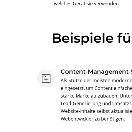
welches Gerät sie verwenden.
Beispiele f
Content-Management-
Als Stütze der meisten modern
eingesetzt, um Content einfach
starke Marke aufzubauen. Unt
Lead-Generierung und Umsatzst
Website-Inhalte selbst aktualis
Webentwickler zu benötigen.