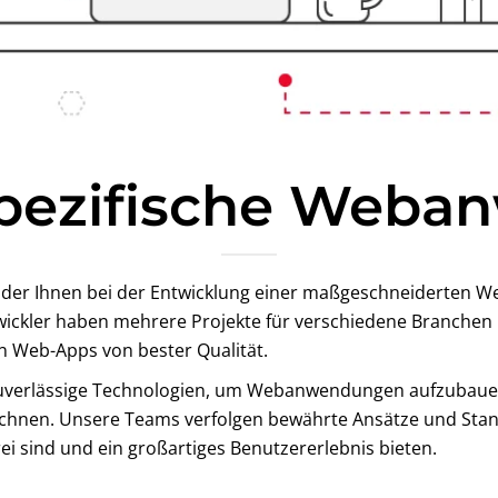
pezifische Weba
, der Ihnen bei der Entwicklung einer maßgeschneiderten
twickler haben mehrere Projekte für verschiedene Branchen
n Web-Apps von bester Qualität.
uverlässige Technologien, um Webanwendungen aufzubauen,
zeichnen. Unsere Teams verfolgen bewährte Ansätze und S
frei sind und ein großartiges Benutzererlebnis bieten.