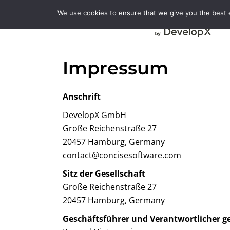
We use cookies to ensure that we give you the best ex
Impressum
Anschrift
DevelopX GmbH
Große Reichenstraße 27
20457 Hamburg, Germany
contact@concisesoftware.com
Sitz der Gesellschaft
Große Reichenstraße 27
20457 Hamburg, Germany
Geschäftsführer und Verantwortlicher g