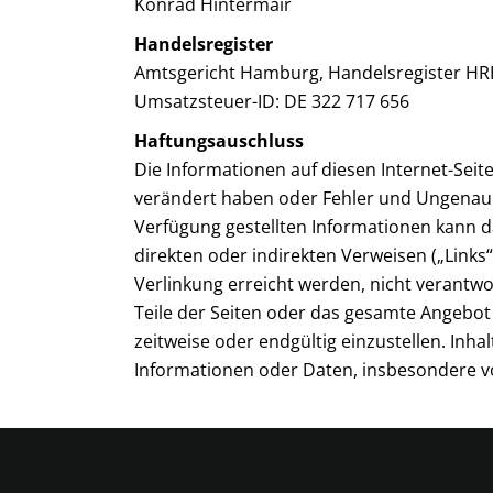
Konrad Hintermair
Handelsregister
Amtsgericht Hamburg, Handelsregister HR
Umsatzsteuer-ID: DE 322 717 656
Haftungsauschluss
Die Informationen auf diesen Internet-Seit
verändert haben oder Fehler und Ungenauigke
Verfügung gestellten Informationen kann da
direkten oder indirekten Verweisen („Links“
Verlinkung erreicht werden, nicht verantwor
Teile der Seiten oder das gesamte Angebot
zeitweise oder endgültig einzustellen. Inha
Informationen oder Daten, insbesondere v