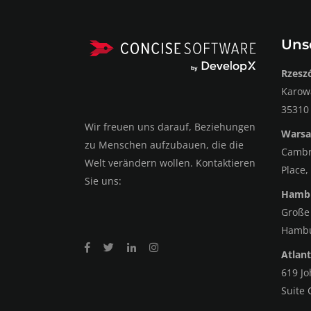
Uns
Rzesz
Karowa
35310
Wir freuen uns darauf, Beziehungen
Warsa
zu Menschen aufzubauen, die die
Cambri
Welt verändern wollen. Kontaktieren
Place,
Sie uns:
Hambu
Große
Hamb
Atlant
619 J
Suite 