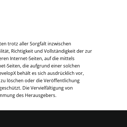
n trotz aller Sorgfalt inzwischen
ät, Richtigkeit und Vollständigkeit der zur
en Internet-Seiten, auf die mittels
net-Seiten, die aufgrund einer solchen
evelopX behält es sich ausdrücklich vor,
zu löschen oder die Veröffentlichung
geschützt. Die Vervielfältigung von
timmung des Herausgebers.