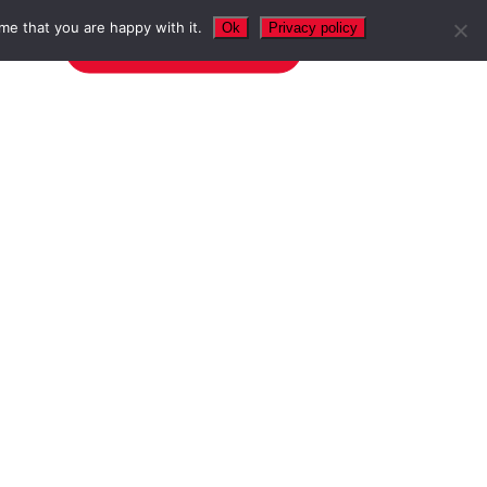
me that you are happy with it.
Ok
Privacy policy
NTAKT
TERMIN VEREINBAREN