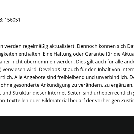
B: 156051
en werden regelmäßig aktualisiert. Dennoch können sich Date
iten enthalten. Eine Haftung oder Garantie für die Aktualit
her nicht übernommen werden. Dies gilt auch für alle ander
) verwiesen wird. DevelopX ist auch für den Inhalt von Inter
tlich. Alle Angebote sind freibleibend und unverbindlich. D
 ohne gesonderte Ankündigung zu verändern, zu ergänzen, 
lt und Struktur dieser Internet-Seiten sind urheberrechtlich 
on Textteilen oder Bildmaterial bedarf der vorherigen Zus